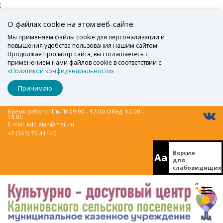
;
О файлах cookie на этом веб-сайте
Мы применяем файлы cookie для персонализации и
повышения удобства пользования нашим сайтом.
Продолжая просмотр сайта, вы соглашаетесь с
применением нами файлов cookie в соответствии с
«Политикой конфиденциальности»
Принимаю
Время работы: Пн-Пт 09.00 - 17.00 Обед: 12.00 -
13.00
E-mail:
kdc-elan@mail.ru
+7 (343) 75 41140
Версия
Aa
для
слабовидящих