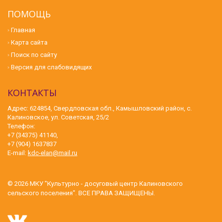
ПОМОЩЬ
Главная
Карта сайта
Поиск по сайту
Версия для слабовидящих
КОНТАКТЫ
Адрес: 624854, Свердловская обл., Камышловский район, с.
Калиновское, ул. Советская, 25/2
Телефон:
+7 (34375) 41140,
+7 (904) 1637837
E-mail:
kdc-elan@mail.ru
© 2026
МКУ "Культурно - досуговый центр Калиновского
сельского поселения"
. ВСЕ ПРАВА ЗАЩИЩЕНЫ.