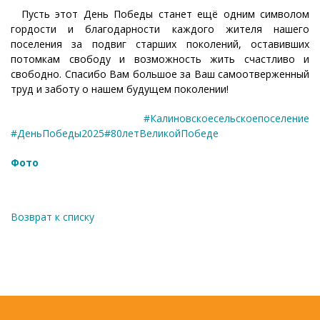
Пусть этот День Победы станет ещё одним символом
гордости и благодарности каждого жителя нашего
поселения за подвиг старших поколений, оставивших
потомкам свободу и возможность жить счастливо и
свободно. Спасибо Вам большое за Ваш самоотверженный
труд и заботу о нашем будущем поколении!
#Калиновскоесельскоепоселение
#ДеньПобеды2025
#80летВеликойПобеде
Фото
Возврат к списку