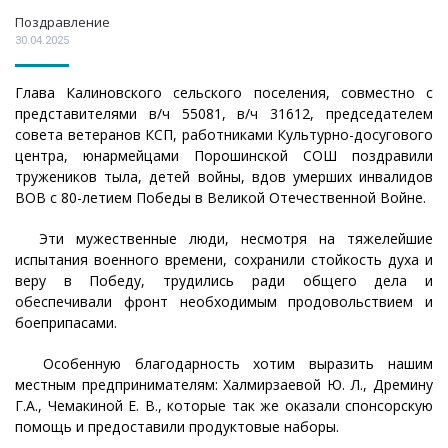
Поздравление
30.04.2025
Глава Калиновского сельского поселения, совместно с
представителями в/ч 55081, в/ч 31612, председателем
совета ветеранов КСП, работниками Культурно-досугового
центра, юнармейцами Порошинской СОШ поздравили
тружеников тыла, детей войны, вдов умерших инвалидов
ВОВ с 80-летием Победы в Великой Отечественной Войне.
Эти мужественные люди, несмотря на тяжелейшие
испытания военного времени, сохранили стойкость духа и
веру в Победу, трудились ради общего дела и
обеспечивали фронт необходимым продовольствием и
боеприпасами.
Особенную благодарность хотим выразить нашим
местным предпринимателям: Халмирзаевой Ю. Л., Дремину
Г.А., Чемакиной Е. В., которые так же оказали спонсорскую
помощь и предоставили продуктовые наборы.