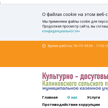
;
О файлах cookie на этом веб-
Мы применяем файлы cookie для персо
Продолжая просмотр сайта, вы соглаш
конфиденциальности»
Время работы: Пн-Пт 09.00 - 17.00 Об
Главная
О нас
Услуги
Противодействие коррупции