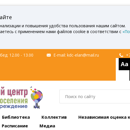
сайте
нализации и повышения удобства пользования нашим сайтом.
аетесь с применением нами файлов cookie в соответствии с
«По
ед: 12.00 - 13.00
E-mail:
kdc-elan@mail.ru
+7
Aa
Библиотека
Коллектив
Независимая оценка 
Расписание
Медиа