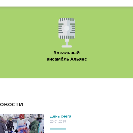
Вокальный
ансамбль Альянс
Новости
День снега
20.01.2019