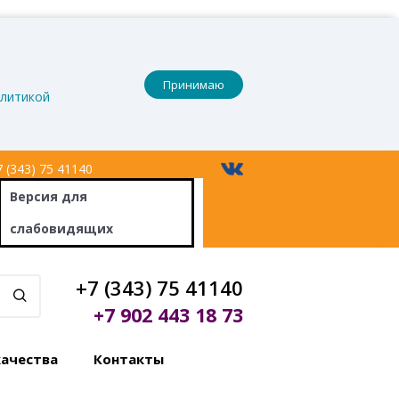
Принимаю
литикой
 (343) 75 41140
Версия
для
слабовидящих
+7 (343) 75 41140
+7 902 443 18 73
качества
Контакты