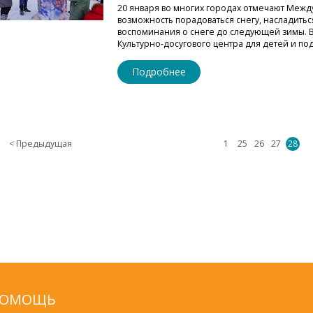
20 января во многих городах отмечают Межд
возможность порадоваться снегу, насладитьс
воспоминания о снеге до следующей зимы. В
Культурно-досугового центра для детей и по
Подробнее
< Предыдущая
1
25
26
27
28
ОМОЩЬ