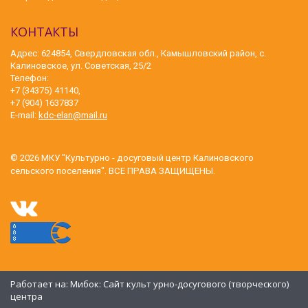
КОНТАКТЫ
Адрес: 624854, Свердловская обл., Камышловский район, с.
Калиновское, ул. Советская, 25/2
Телефон:
+7 (34375) 41140,
+7 (904) 1637837
E-mail:
kdc-elan@mail.ru
© 2026
МКУ "Культурно - досуговый центр Калиновского
сельского поселения"
. ВСЕ ПРАВА ЗАЩИЩЕНЫ.
Работает на:
Мибок: Сайт культ урно-досугового (творческого)
центра