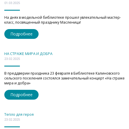
01.03.2025
На днях в модельной библиотеке прошел увлекательный мастер-
класс, посвященный празднику Масленица!
Подробнее
НА СТРАЖЕ МИРА И ДОБРА
23.02.2025
В преддверии праздника 23 февраля в Библиотеке Калиновского
сельского поселения состоялся замечательный концерт «На страже
мира и добра»
Подробнее
Тепло для героя
23.02.2025