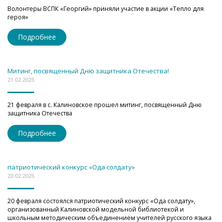
Волонтеры ВСПК «Георгий» приняли участие в акции «Тепло для
героя»
Подробнее
Митинг, посвященный Дню защитника Отечества!
21.02.2025
21 февраля в с. Калиновское прошел митинг, посвященный Дню
защитника Отечества
Подробнее
патриотический конкурс «Ода солдату»
20.02.2025
20 февраля состоялся патриотический конкурс «Ода солдату»,
организованный Калиновской модельной библиотекой и
школьным методическим объединением учителей русского языка