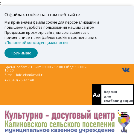
;
О файлах cookie на этом веб-сайте
Мы применяем файлы cookie для персонализации и
повышения удобства пользования нашим сайтом.
Продолжая просмотр сайта, вы соглашаетесь с
применением нами файлов cookie в соответствии с
«Политикой конфиденциальности»
Принимаю
Время работы: Пн-Пт 09.00 - 17.00 Обед: 12.00 -
13.00
E-mail:
kdc-elan@mail.ru
+7 (343) 75 41140
Версия
Aa
для
слабовидящих