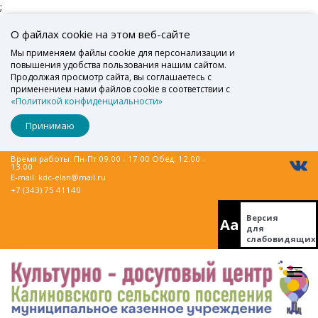
;
О файлах cookie на этом веб-сайте
Мы применяем файлы cookie для персонализации и
повышения удобства пользования нашим сайтом.
Продолжая просмотр сайта, вы соглашаетесь с
применением нами файлов cookie в соответствии с
«Политикой конфиденциальности»
Принимаю
Время работы: Пн-Пт 09.00 - 17.00 Обед: 12.00 -
13.00
E-mail:
kdc-elan@mail.ru
+7 (343) 75 41140
Версия
Aa
для
слабовидящих