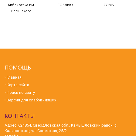
Библиотека им.
СОБДиЮ
СОМБ
Белинского
ПОМОЩЬ
Главная
Карта сайта
Поиск по сайту
Версия для слабовидящих
КОНТАКТЫ
Адрес: 624854, Свердловская обл., Камышловский район, с.
Калиновское, ул. Советская, 25/2