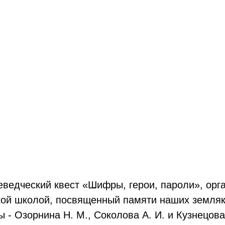
еведческий квест «Шифры, герои, пароли», орг
кой школой, посвященный памяти наших земляк
 - Озорнина Н. М., Соколова А. И. и Кузнецова