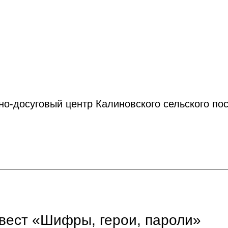
но-досуговый центр Калиновского сельского по
квест «Шифры, герои, пароли»