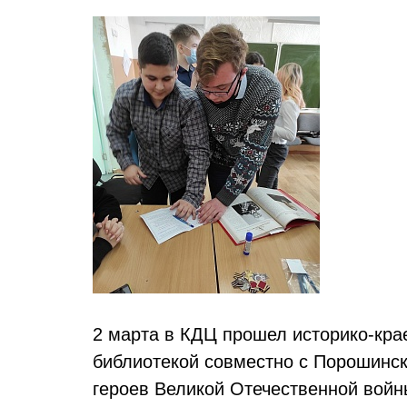
2 марта в КДЦ прошел историко-кра
библиотекой совместно с Порошинс
героев Великой Отечественной войны