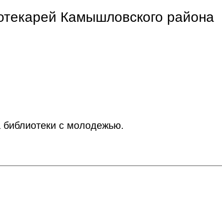
отекарей Камышловского района
а библиотеки с молодежью.