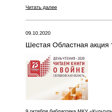
Читать далее
09.10.2020
Шестая Областная акция 
9 октября библиотека МКУ «Культур