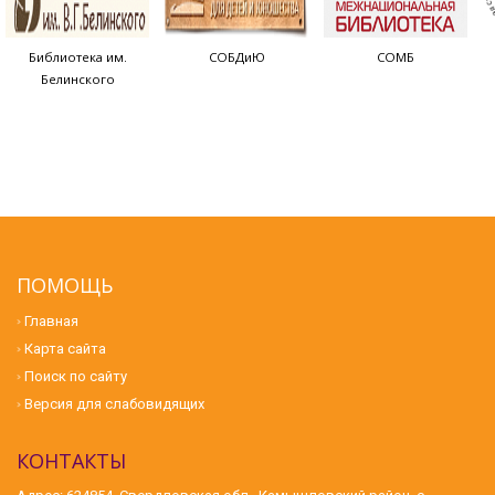
Библиотека им.
СОБДиЮ
СОМБ
Белинского
ПОМОЩЬ
Главная
Карта сайта
Поиск по сайту
Версия для слабовидящих
КОНТАКТЫ