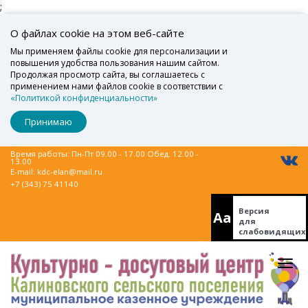
;
О файлах cookie на этом веб-сайте
Мы применяем файлы cookie для персонализации и
повышения удобства пользования нашим сайтом.
Продолжая просмотр сайта, вы соглашаетесь с
применением нами файлов cookie в соответствии с
«Политикой конфиденциальности»
Принимаю
Время работы: Пн-Пт 09.00 - 17.00 Обед: 12.00 -
13.00
E-mail:
kdc-elan@mail.ru
+7 (343) 75 41140
Версия
Aa
для
слабовидящих