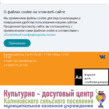
;
О файлах cookie на этом веб-сайте
Мы применяем файлы cookie для персонализации и
повышения удобства пользования нашим сайтом.
Продолжая просмотр сайта, вы соглашаетесь с
применением нами файлов cookie в соответствии с
«Политикой конфиденциальности»
Принимаю
Время работы: Пн-Пт 09.00 - 17.00 Обед: 12.00 -
13.00
E-mail:
kdc-elan@mail.ru
+7 (343) 75 41140
Версия
Aa
для
слабовидящих