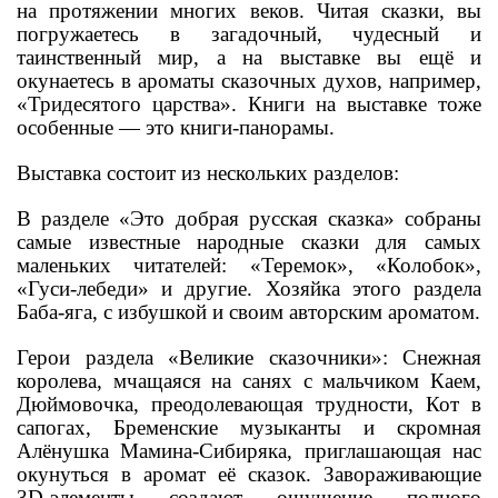
на протяжении многих веков. Читая сказки, вы
погружаетесь в загадочный, чудесный и
таинственный мир, а на выставке вы ещё и
окунаетесь в ароматы сказочных духов, например,
«Тридесятого царства». Книги на выставке тоже
особенные — это книги-панорамы.
Выставка состоит из нескольких разделов:
В разделе «Это добрая русская сказка» собраны
самые известные народные сказки для самых
маленьких читателей: «Теремок», «Колобок»,
«Гуси-лебеди» и другие. Хозяйка этого раздела
Баба-яга, с избушкой и своим авторским ароматом.
Герои раздела «Великие сказочники»: Снежная
королева, мчащаяся на санях с мальчиком Каем,
Дюймовочка, преодолевающая трудности, Кот в
сапогах, Бременские музыканты и скромная
Алёнушка Мамина-Сибиряка, приглашающая нас
окунуться в аромат её сказок. Завораживающие
3D-элементы создают ощущение полного