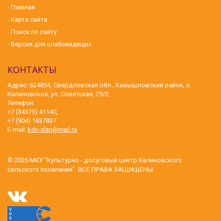
Главная
Карта сайта
Поиск по сайту
Версия для слабовидящих
КОНТАКТЫ
Адрес: 624854, Свердловская обл., Камышловский район, с.
Калиновское, ул. Советская, 25/2
Телефон:
+7 (34375) 41140,
+7 (904) 1637837
E-mail:
kdc-elan@mail.ru
© 2026
МКУ "Культурно - досуговый центр Калиновского
сельского поселения"
. ВСЕ ПРАВА ЗАЩИЩЕНЫ.