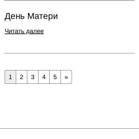
День Матери
Читать далее
1
2
3
4
5
»