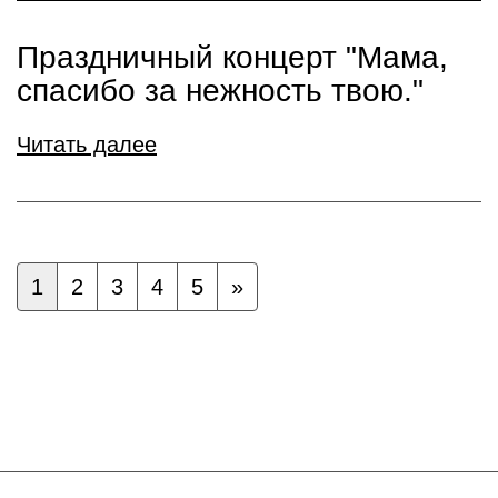
Праздничный концерт "Мама,
спасибо за нежность твою."
Читать далее
1
2
3
4
5
»