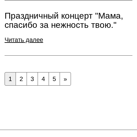
Праздничный концерт "Мама,
спасибо за нежность твою."
Читать далее
1
2
3
4
5
»