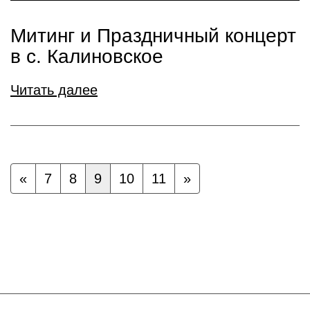
Митинг и Праздничный концерт
в с. Калиновское
Читать далее
«
7
8
9
10
11
»