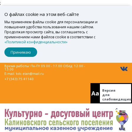
;
О файлах cookie на этом веб-сайте
Мы применяем файлы cookie для персонализации и
повышения удобства пользования нашим сайтом.
Продолжая просмотр сайта, вы соглашаетесь с
применением нами файлов cookie в соответствии с
«Политикой конфиденциальности»
Принимаю
Время работы: Пн-Пт 09.00 - 17.00 Обед: 12.00 -
13.00
E-mail:
kdc-elan@mail.ru
+7 (343) 75 41140
Версия
Aa
для
слабовидящих