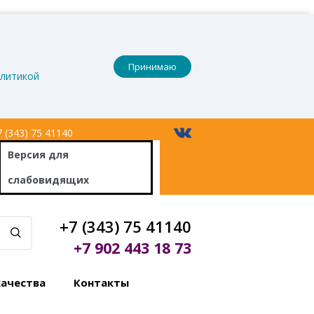
Принимаю
литикой
 (343) 75 41140
Версия
для
слабовидящих
+7 (343) 75 41140
+7 902 443 18 73
качества
Контакты