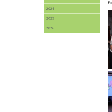
Ер
2024
2025
2026