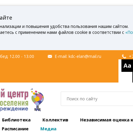
сайте
нализации и повышения удобства пользования нашим сайтом.
аетесь с применением нами файлов cookie в соответствии с
«По
ед: 12.00 - 13.00
E-mail:
kdc-elan@mail.ru
+7
Aa
Библиотека
Коллектив
Независимая оценка 
Расписание
Медиа