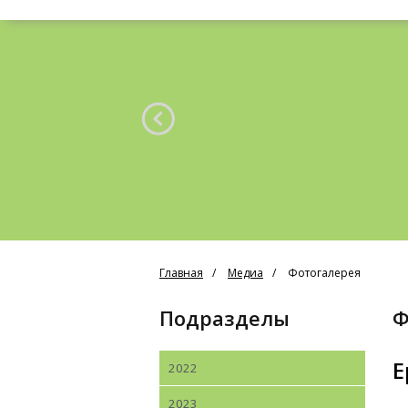
Главная
Медиа
Фотогалерея
Подразделы
Е
2022
2023