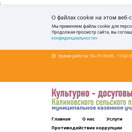
;
О файлах cookie на этом веб-
Мы применяем файлы cookie для персо
Продолжая просмотр сайта, вы соглаш
конфиденциальности»
Время работы: Пн-Пт 09.00 - 17.00 Об
Главная
О нас
Услуги
Противодействие коррупции