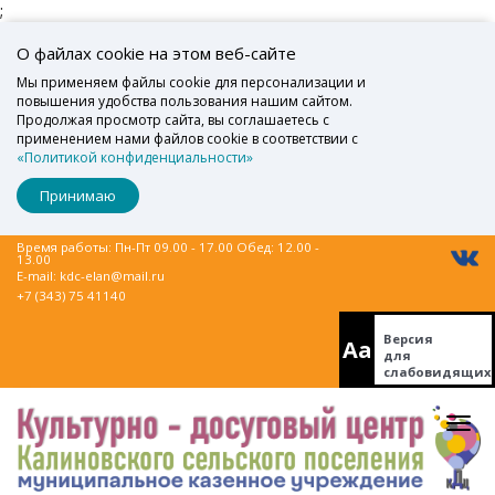
;
О файлах cookie на этом веб-сайте
Мы применяем файлы cookie для персонализации и
повышения удобства пользования нашим сайтом.
Продолжая просмотр сайта, вы соглашаетесь с
применением нами файлов cookie в соответствии с
«Политикой конфиденциальности»
Принимаю
Время работы: Пн-Пт 09.00 - 17.00 Обед: 12.00 -
13.00
E-mail:
kdc-elan@mail.ru
+7 (343) 75 41140
Версия
Aa
для
слабовидящих