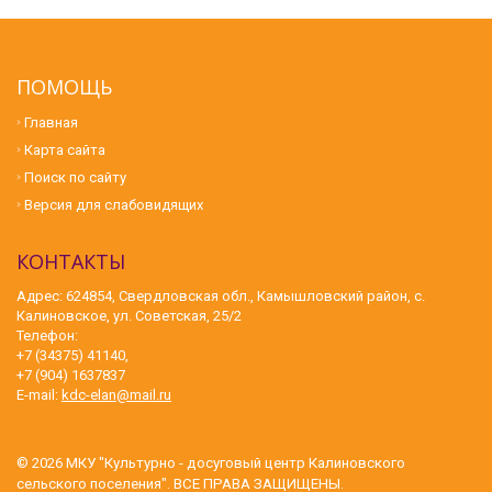
ПОМОЩЬ
Главная
Карта сайта
Поиск по сайту
Версия для слабовидящих
КОНТАКТЫ
Адрес: 624854, Свердловская обл., Камышловский район, с.
Калиновское, ул. Советская, 25/2
Телефон:
+7 (34375) 41140,
+7 (904) 1637837
E-mail:
kdc-elan@mail.ru
© 2026
МКУ "Культурно - досуговый центр Калиновского
сельского поселения"
. ВСЕ ПРАВА ЗАЩИЩЕНЫ.