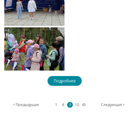
Подробнее
< Предыдущая
1
8
9
10
45
Следующая >