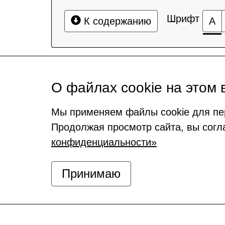
Шрифт
К содержанию
А
О файлах cookie на этом 
Мы применяем файлы cookie для пе
Продолжая просмотр сайта, вы согл
конфиденциальности»
Принимаю