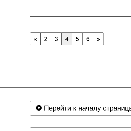
«
2
3
4
5
6
»
Перейти к началу страниц