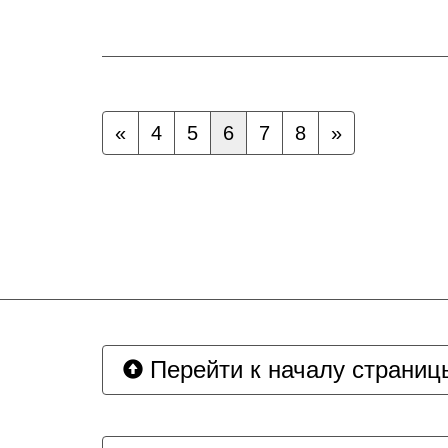
«
4
5
6
7
8
»
Перейти к началу страниц