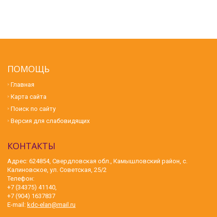
ПОМОЩЬ
Главная
Карта сайта
Поиск по сайту
Версия для слабовидящих
КОНТАКТЫ
Адрес: 624854, Свердловская обл., Камышловский район, с.
Калиновское, ул. Советская, 25/2
Телефон:
+7 (34375) 41140,
+7 (904) 1637837
E-mail:
kdc-elan@mail.ru