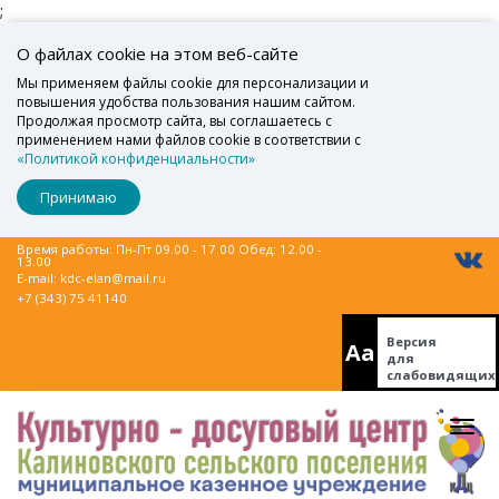
;
О файлах cookie на этом веб-сайте
Мы применяем файлы cookie для персонализации и
повышения удобства пользования нашим сайтом.
Продолжая просмотр сайта, вы соглашаетесь с
применением нами файлов cookie в соответствии с
«Политикой конфиденциальности»
Принимаю
Время работы: Пн-Пт 09.00 - 17.00 Обед: 12.00 -
13.00
E-mail:
kdc-elan@mail.ru
+7 (343) 75 41140
Версия
Aa
для
слабовидящих