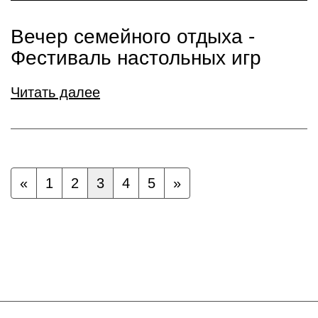
Вечер семейного отдыха -
Фестиваль настольных игр
Читать далее
«
1
2
3
4
5
»