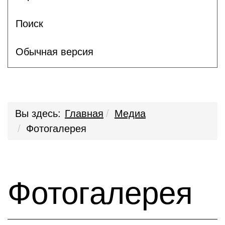
Поиск
Обычная версия
Вы здесь:
Главная
Медиа
Фотогалерея
Фотогалерея