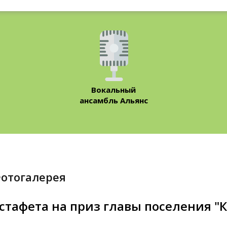
Вокальный
ансамбль Альянс
Фотогалерея
стафета на приз главы поселения "