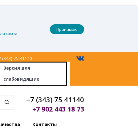
Принимаю
литикой
 (343) 75 41140
Версия
для
слабовидящих
+7 (343) 75 41140
+7 902 443 18 73
качества
Контакты