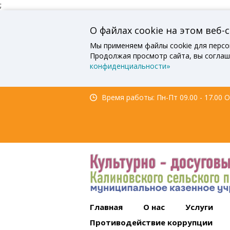
;
О файлах cookie на этом веб-
Мы применяем файлы cookie для персо
Продолжая просмотр сайта, вы соглаш
конфиденциальности»
Время работы: Пн-Пт 09.00 - 17.00 Об
Главная
О нас
Услуги
Противодействие коррупции