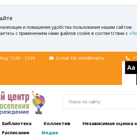
сайте
нализации и повышения удобства пользования нашим сайтом.
аетесь с применением нами файлов cookie в соответствии с
«По
ед: 12.00 - 13.00
E-mail:
kdc-elan@mail.ru
+7
Aa
Библиотека
Коллектив
Независимая оценка 
Расписание
Медиа