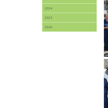
2024
2025
2026