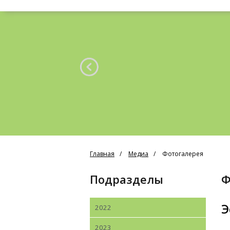
Главная
Медиа
Фотогалерея
Подразделы
Э
2022
2023