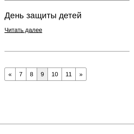
День защиты детей
Читать далее
«
7
8
9
10
11
»