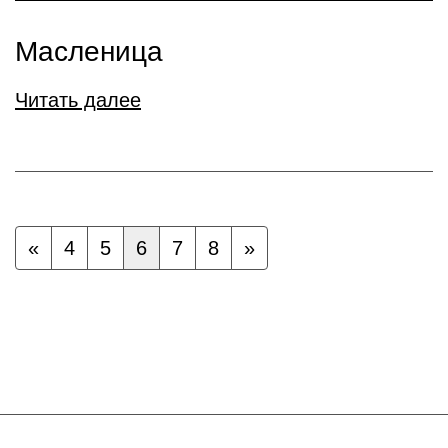
Масленица
Читать далее
«
4
5
6
7
8
»