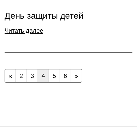
День защиты детей
Читать далее
«
2
3
4
5
6
»