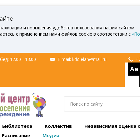
сайте
нализации и повышения удобства пользования нашим сайтом.
аетесь с применением нами файлов cookie в соответствии с
«По
ед: 12.00 - 13.00
E-mail:
kdc-elan@mail.ru
+7
Aa
Библиотека
Коллектив
Независимая оценка 
Расписание
Медиа