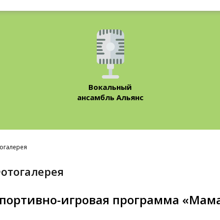
Вокальный
ансамбль Альянс
огалерея
Фотогалерея
портивно-игровая программа «Мама