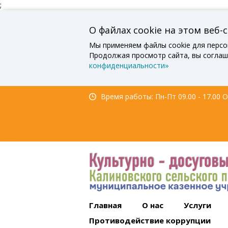
;
О файлах cookie на этом веб-
Мы применяем файлы cookie для персо
Продолжая просмотр сайта, вы соглаш
конфиденциальности»
Время работы: Пн-Пт 09.00 - 17.00 Об
Главная
О нас
Услуги
Противодействие коррупции