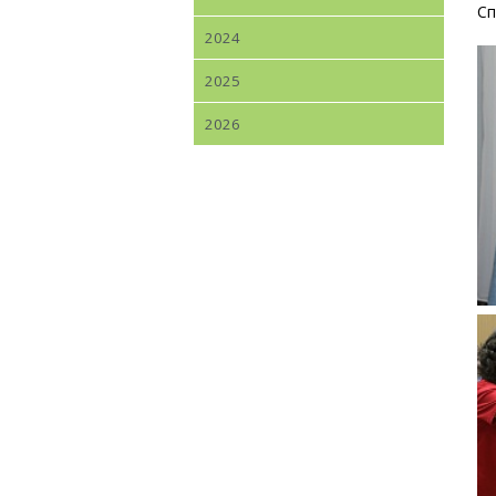
Сп
2024
2025
2026