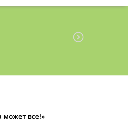
 может все!»