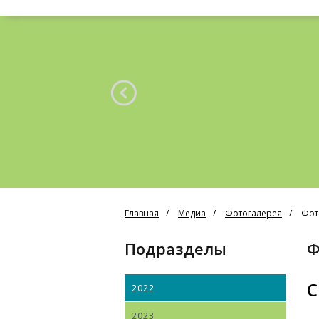
Главная
Медиа
Фотогалерея
Фот
Подразделы
С
2022
2023