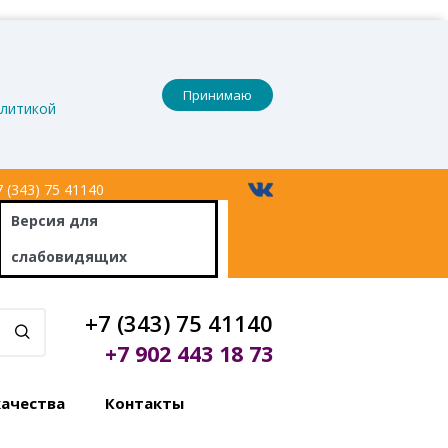
Принимаю
литикой
 (343) 75 41140
Версия
для
слабовидящих
+7 (343) 75 41140
+7 902 443 18 73
качества
Контакты