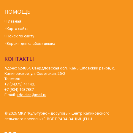
ПОМОЩЬ
Главная
Карта сайта
Поиск по сайту
Версия для слабовидящих
КОНТАКТЫ
Адрес: 624854, Свердловская обл., Камышловский район, с.
Калиновское, ул. Советская, 25/2
Телефон:
+7 (34375) 41140,
+7 (904) 1637837
E-mail:
kdc-elan@mail.ru
© 2026
МКУ "Культурно - досуговый центр Калиновского
сельского поселения"
. ВСЕ ПРАВА ЗАЩИЩЕНЫ.