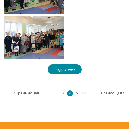
Подробнее
< Предыдущая
1
3
4
5
17
Следующая >