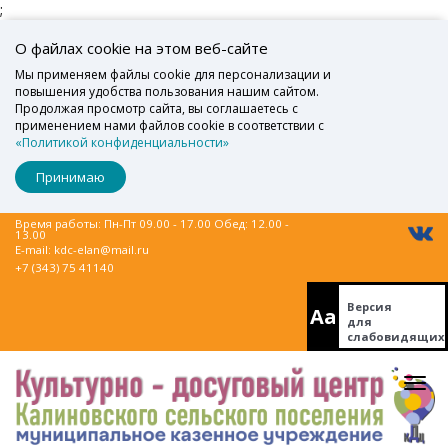
;
О файлах cookie на этом веб-сайте
Мы применяем файлы cookie для персонализации и
повышения удобства пользования нашим сайтом.
Продолжая просмотр сайта, вы соглашаетесь с
применением нами файлов cookie в соответствии с
«Политикой конфиденциальности»
Принимаю
Время работы: Пн-Пт 09.00 - 17.00 Обед: 12.00 -
13.00
E-mail:
kdc-elan@mail.ru
+7 (343) 75 41140
Версия
Aa
для
слабовидящих