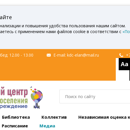
сайте
нализации и повышения удобства пользования нашим сайтом.
аетесь с применением нами файлов cookie в соответствии с
«По
ед: 12.00 - 13.00
E-mail:
kdc-elan@mail.ru
+7
Aa
Библиотека
Коллектив
Независимая оценка 
Расписание
Медиа