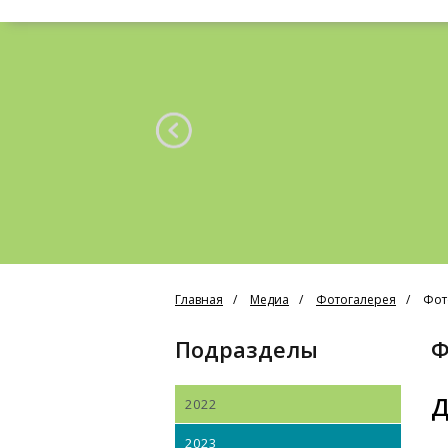
Главная
Медиа
Фотогалерея
Фот
Подразделы
Д
2022
2023