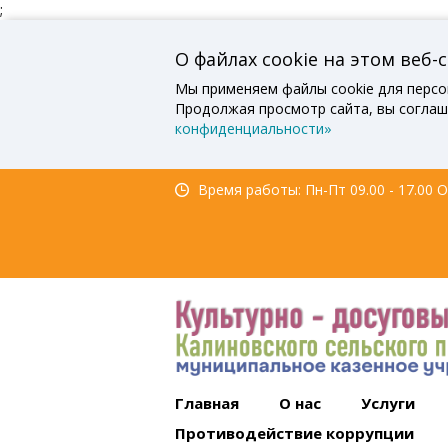
;
О файлах cookie на этом веб-
Мы применяем файлы cookie для персо
Продолжая просмотр сайта, вы соглаш
конфиденциальности»
Время работы: Пн-Пт 09.00 - 17.00 Об
Главная
О нас
Услуги
Противодействие коррупции