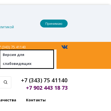
Принимаю
литикой
 (343) 75 41140
Версия
для
слабовидящих
+7 (343) 75 41140
+7 902 443 18 73
качества
Контакты