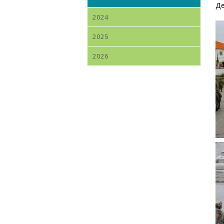
Де
2024
2025
2026