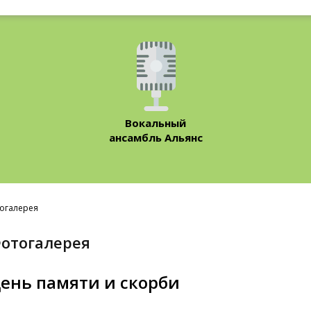
Вокальный
ансамбль Альянс
огалерея
Фотогалерея
ень памяти и скорби