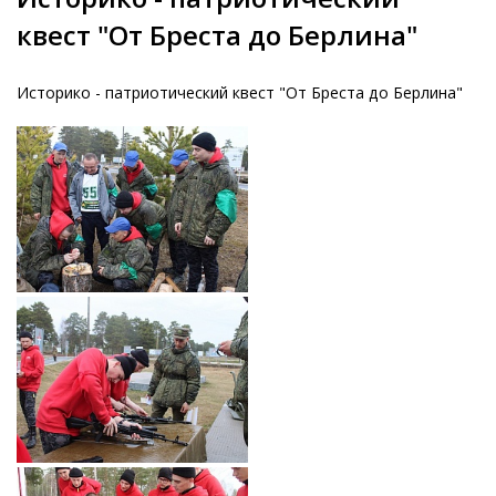
квест "От Бреста до Берлина"
Историко - патриотический квест "От Бреста до Берлина"