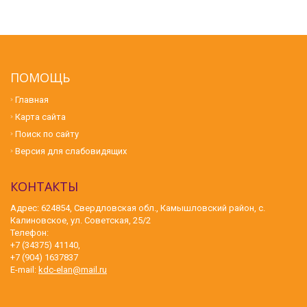
ПОМОЩЬ
Главная
Карта сайта
Поиск по сайту
Версия для слабовидящих
КОНТАКТЫ
Адрес: 624854, Свердловская обл., Камышловский район, с.
Калиновское, ул. Советская, 25/2
Телефон:
+7 (34375) 41140,
+7 (904) 1637837
E-mail:
kdc-elan@mail.ru