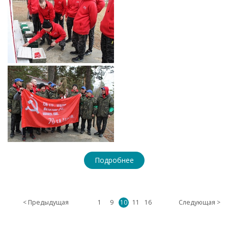
Подробнее
< Предыдущая
1
9
10
11
16
Следующая >