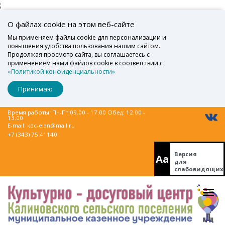
;
О файлах cookie на этом веб-сайте
Мы применяем файлы cookie для персонализации и
повышения удобства пользования нашим сайтом.
Продолжая просмотр сайта, вы соглашаетесь с
применением нами файлов cookie в соответствии с
«Политикой конфиденциальности»
Принимаю
Время работы: Пн-Пт 09.00 - 17.00 Обед: 12.00 -
13.00
E-mail:
kdc-elan@mail.ru
+7 (343) 75 41140
Версия
Aa
для
слабовидящих