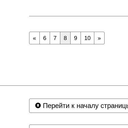
«
6
7
8
9
10
»
Перейти к началу страниц