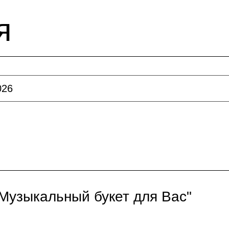
я
026
Музыкальный букет для Вас"