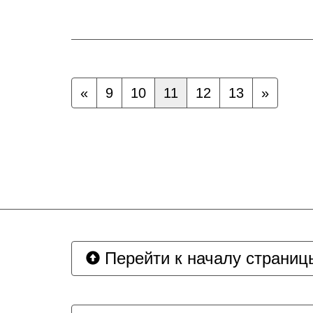
«
9
10
11
12
13
»
Перейти к началу страниц