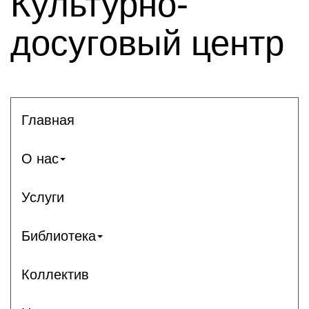
Культурно-
досуговый центр
Главная
О нас
Услуги
Библиотека
Коллектив