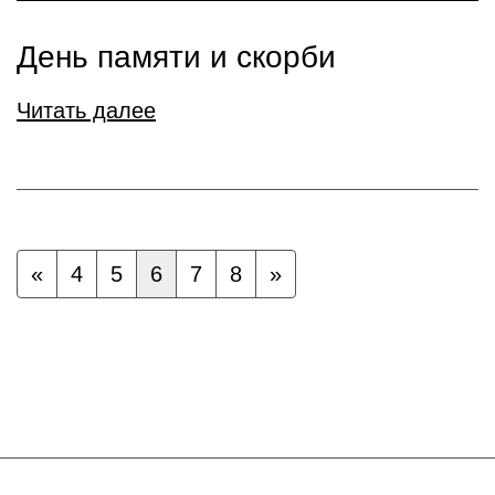
День памяти и скорби
Читать далее
«
4
5
6
7
8
»