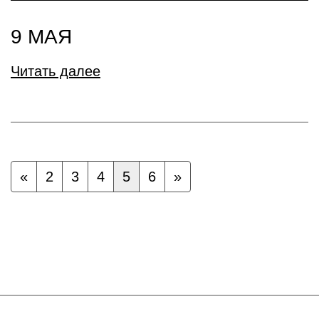
9 МАЯ
Читать далее
«
2
3
4
5
6
»