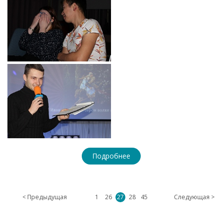
Подробнее
< Предыдущая
1
26
27
28
45
Следующая >