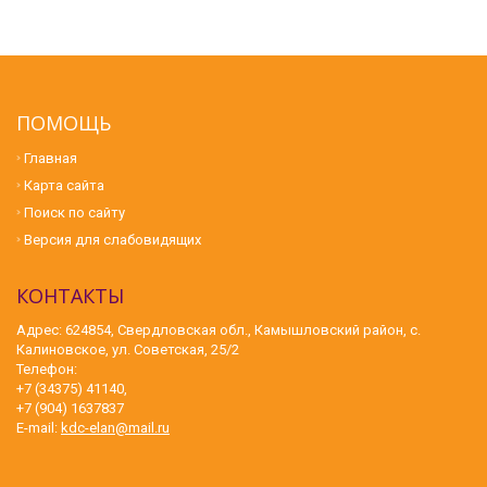
ПОМОЩЬ
Главная
Карта сайта
Поиск по сайту
Версия для слабовидящих
КОНТАКТЫ
Адрес: 624854, Свердловская обл., Камышловский район, с.
Калиновское, ул. Советская, 25/2
Телефон:
+7 (34375) 41140,
+7 (904) 1637837
E-mail:
kdc-elan@mail.ru