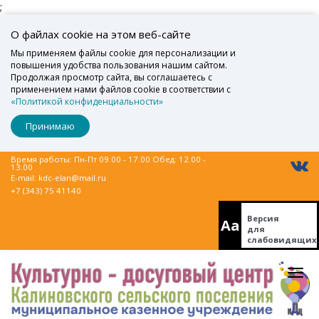
;
О файлах cookie на этом веб-сайте
Мы применяем файлы cookie для персонализации и
повышения удобства пользования нашим сайтом.
Продолжая просмотр сайта, вы соглашаетесь с
применением нами файлов cookie в соответствии с
«Политикой конфиденциальности»
Принимаю
Время работы: Пн-Пт 09.00 - 17.00 Обед: 12.00 -
13.00
E-mail:
kdc-elan@mail.ru
+7 (343) 75 41140
Версия
Aa
для
слабовидящих