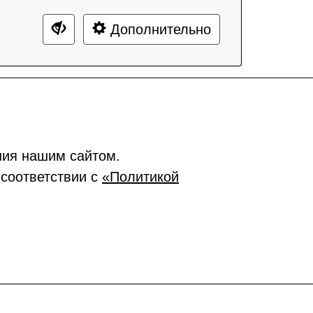
Дополнительно
ния нашим сайтом.
 соответствии с
«Политикой