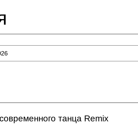
я
026
 современного танца Remix