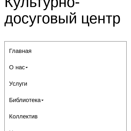
Культурно-
досуговый центр
Главная
О нас
Услуги
Библиотека
Коллектив