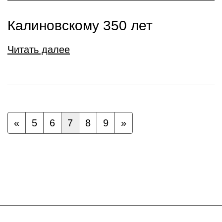
Калиновскому 350 лет
Читать далее
«
5
6
7
8
9
»