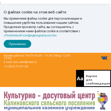
;
О файлах cookie на этом веб-сайте
Мы применяем файлы cookie для персонализации и
повышения удобства пользования нашим сайтом.
Продолжая просмотр сайта, вы соглашаетесь с
применением нами файлов cookie в соответствии с
«Политикой конфиденциальности»
Принимаю
Время работы: Пн-Пт 09.00 - 17.00 Обед: 12.00 -
13.00
E-mail:
kdc-elan@mail.ru
+7 (343) 75 41140
Версия
Aa
для
слабовидящих