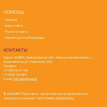
ПОМОЩЬ
Главная
Карта сайта
Поиск по сайту
Версия для слабовидящих
КОНТАКТЫ
Адрес: 624854, Свердловская обл., Камышловский район, с.
Калиновское, ул. Советская, 25/2
Телефон:
+7 (34375) 41140,
+7 (904) 1637837
E-mail:
kdc-elan@mail.ru
© 2026
МКУ "Культурно - досуговый центр Калиновского
сельского поселения"
. ВСЕ ПРАВА ЗАЩИЩЕНЫ.