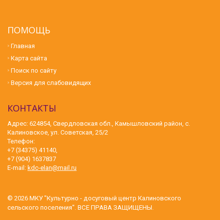
ПОМОЩЬ
Главная
Карта сайта
Поиск по сайту
Версия для слабовидящих
КОНТАКТЫ
Адрес: 624854, Свердловская обл., Камышловский район, с.
Калиновское, ул. Советская, 25/2
Телефон:
+7 (34375) 41140,
+7 (904) 1637837
E-mail:
kdc-elan@mail.ru
© 2026
МКУ "Культурно - досуговый центр Калиновского
сельского поселения"
. ВСЕ ПРАВА ЗАЩИЩЕНЫ.