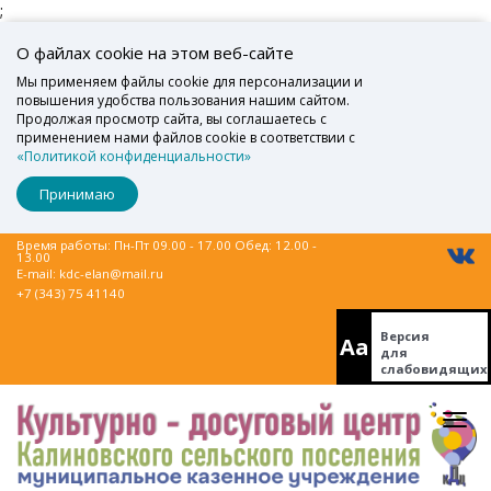
;
О файлах cookie на этом веб-сайте
Мы применяем файлы cookie для персонализации и
повышения удобства пользования нашим сайтом.
Продолжая просмотр сайта, вы соглашаетесь с
применением нами файлов cookie в соответствии с
«Политикой конфиденциальности»
Принимаю
Время работы: Пн-Пт 09.00 - 17.00 Обед: 12.00 -
13.00
E-mail:
kdc-elan@mail.ru
+7 (343) 75 41140
Версия
Aa
для
слабовидящих