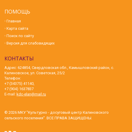
ПОМОЩЬ
Главная
Карта сайта
Поиск по сайту
Версия для слабовидящих
КОНТАКТЫ
Адрес: 624854, Свердловская обл., Камышловский район, с.
Калиновское, ул. Советская, 25/2
Телефон:
+7 (34375) 41140,
+7 (904) 1637837
E-mail:
kdc-elan@mail.ru
© 2026
МКУ "Культурно - досуговый центр Калиновского
сельского поселения"
. ВСЕ ПРАВА ЗАЩИЩЕНЫ.