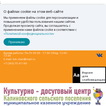
;
О файлах cookie на этом веб-сайте
Мы применяем файлы cookie для персонализации и
повышения удобства пользования нашим сайтом.
Продолжая просмотр сайта, вы соглашаетесь с
применением нами файлов cookie в соответствии с
«Политикой конфиденциальности»
Принимаю
Время работы: Пн-Пт 09.00 - 17.00 Обед: 12.00 -
13.00
E-mail:
kdc-elan@mail.ru
+7 (343) 75 41140
Версия
Aa
для
слабовидящих