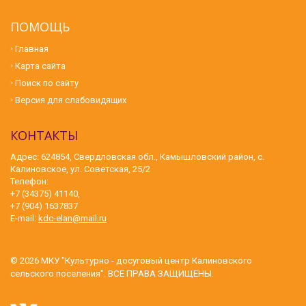
ПОМОЩЬ
Главная
Карта сайта
Поиск по сайту
Версия для слабовидящих
КОНТАКТЫ
Адрес: 624854, Свердловская обл., Камышловский район, с.
Калиновское, ул. Советская, 25/2
Телефон:
+7 (34375) 41140,
+7 (904) 1637837
E-mail:
kdc-elan@mail.ru
© 2026
МКУ "Культурно - досуговый центр Калиновского
сельского поселения"
. ВСЕ ПРАВА ЗАЩИЩЕНЫ.