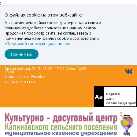
;
О файлах cookie на этом веб-сайте
Мы применяем файлы cookie для персонализации и
повышения удобства пользования нашим сайтом.
Продолжая просмотр сайта, вы соглашаетесь с
применением нами файлов cookie в соответствии с
«Политикой конфиденциальности»
Принимаю
Время работы: Пн-Пт 09.00 - 17.00 Обед: 12.00 -
13.00
E-mail:
kdc-elan@mail.ru
+7 (343) 75 41140
Версия
Aa
для
слабовидящих