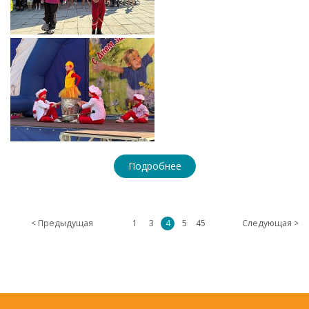
Подробнее
< Предыдущая
1
3
4
5
45
Следующая >