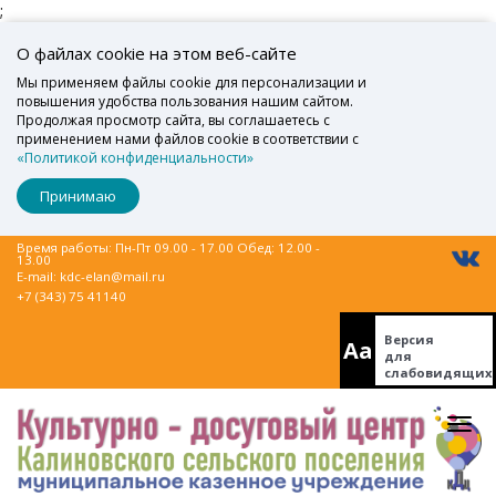
;
О файлах cookie на этом веб-сайте
Мы применяем файлы cookie для персонализации и
повышения удобства пользования нашим сайтом.
Продолжая просмотр сайта, вы соглашаетесь с
применением нами файлов cookie в соответствии с
«Политикой конфиденциальности»
Принимаю
Время работы: Пн-Пт 09.00 - 17.00 Обед: 12.00 -
13.00
E-mail:
kdc-elan@mail.ru
+7 (343) 75 41140
Версия
Aa
для
слабовидящих