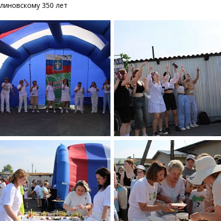
линовскому 350 лет