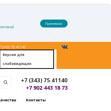
Принимаю
литикой
 (343) 75 41140
Версия
для
слабовидящих
+7 (343) 75 41140
+7 902 443 18 73
качества
Контакты