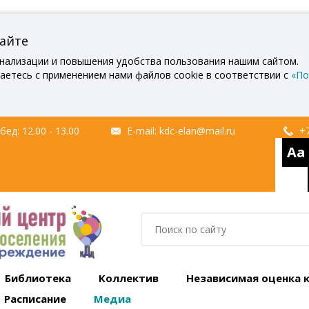
сайте
нализации и повышения удобства пользования нашим сайтом.
аетесь с применением нами файлов cookie в соответствии с
«По
ед: 12.00 - 13.00
E-mail:
kdc-elan@mail.ru
+7
Aa
Библиотека
Коллектив
Независимая оценка 
Расписание
Медиа