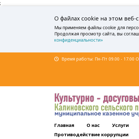
;
О файлах cookie на этом веб-
Мы применяем файлы cookie для персо
Продолжая просмотр сайта, вы соглаш
конфиденциальности»
Время работы: Пн-Пт 09.00 - 17.00 Об
Главная
О нас
Услуги
Противодействие коррупции