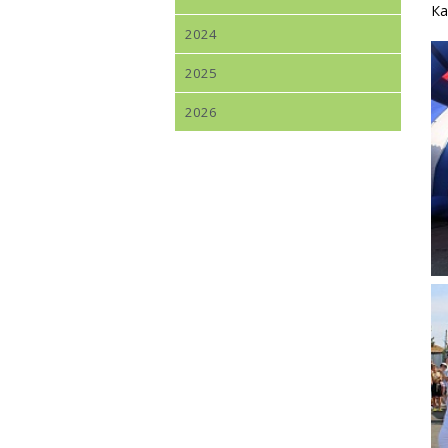
Ка
2024
2025
2026