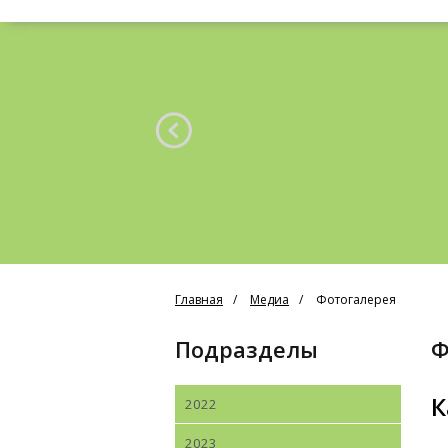
Главная
Медиа
Фотогалерея
Подразделы
К
2022
2023