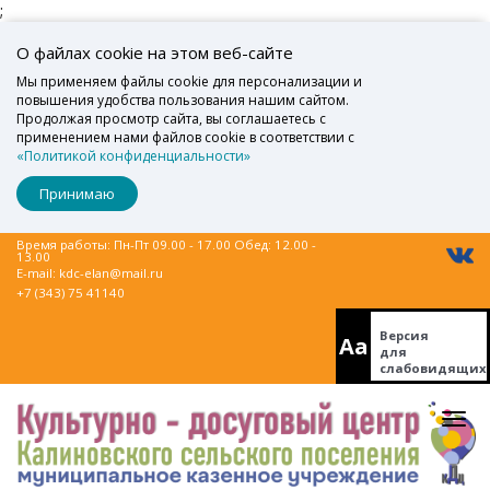
;
О файлах cookie на этом веб-сайте
Мы применяем файлы cookie для персонализации и
повышения удобства пользования нашим сайтом.
Продолжая просмотр сайта, вы соглашаетесь с
применением нами файлов cookie в соответствии с
«Политикой конфиденциальности»
Принимаю
Время работы: Пн-Пт 09.00 - 17.00 Обед: 12.00 -
13.00
E-mail:
kdc-elan@mail.ru
+7 (343) 75 41140
Версия
Aa
для
слабовидящих