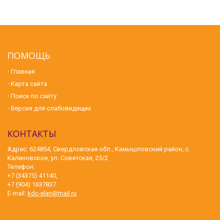
ПОМОЩЬ
Главная
Карта сайта
Поиск по сайту
Версия для слабовидящих
КОНТАКТЫ
Адрес: 624854, Свердловская обл., Камышловский район, с.
Калиновское, ул. Советская, 25/2
Телефон:
+7 (34375) 41140,
+7 (904) 1637837
E-mail:
kdc-elan@mail.ru