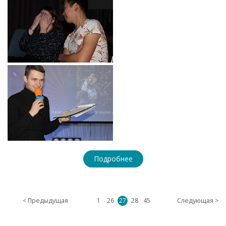
Подробнее
< Предыдущая
1
26
27
28
45
Следующая >