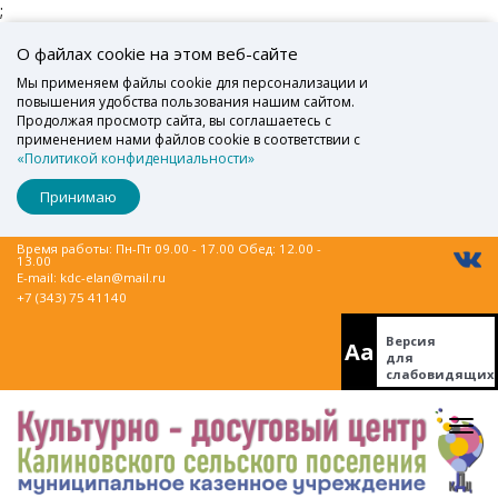
;
О файлах cookie на этом веб-сайте
Мы применяем файлы cookie для персонализации и
повышения удобства пользования нашим сайтом.
Продолжая просмотр сайта, вы соглашаетесь с
применением нами файлов cookie в соответствии с
«Политикой конфиденциальности»
Принимаю
Время работы: Пн-Пт 09.00 - 17.00 Обед: 12.00 -
13.00
E-mail:
kdc-elan@mail.ru
+7 (343) 75 41140
Версия
Aa
для
слабовидящих