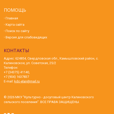
ПОМОЩЬ
Главная
Карта сайта
Поиск по сайту
Версия для слабовидящих
КОНТАКТЫ
Адрес: 624854, Свердловская обл., Камышловский район, с.
Калиновское, ул. Советская, 25/2
Телефон:
+7 (34375) 41140,
+7 (904) 1637837
E-mail:
kdc-elan@mail.ru
© 2026
МКУ "Культурно - досуговый центр Калиновского
сельского поселения"
. ВСЕ ПРАВА ЗАЩИЩЕНЫ.