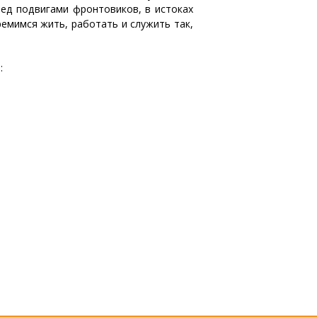
ред подвигами фронтовиков, в истоках
емимся жить, работать и служить так,
: