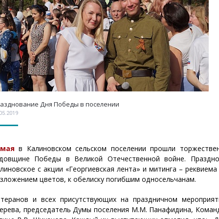
азднование Дня Победы в поселении
05.2019
 мая
в Калиновском сельском поселении прошли торжествен
довщине Победы в Великой Отечественной войне. Праздн
линовское с акции «Георгиевская лента» и митинга – реквиема
зложением цветов, к обелиску погибшим односельчанам.
теранов и всех присутствующих на праздничном мероприяти
ерева, председатель Думы поселения М.М. Панафидина, Коман