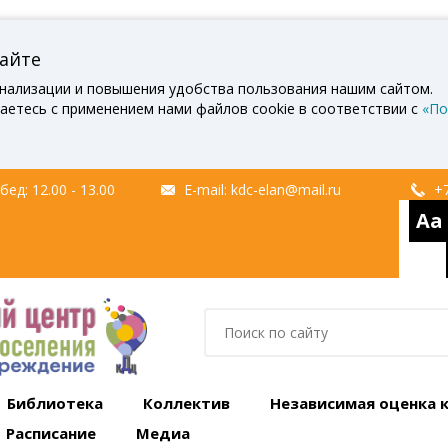
сайте
нализации и повышения удобства пользования нашим сайтом.
аетесь с применением нами файлов cookie в соответствии с
«По
ед: 12.00 - 13.00
E-mail:
kdc-elan@mail.ru
+7
Aa
Библиотека
Коллектив
Независимая оценка 
Расписание
Медиа