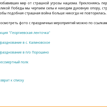
избавивших мир от страшной угрозы нацизма. Преклоняясь пе
ликой Победы мы черпаем силы и находим духовную опору, стр
обы подобная страшная война больше никогда не повторилась.
осмотреть фото с праздничных мероприятий можно по ссылкам
Акция "Георгиевская ленточка"
Празднование в с. Калиновское
Празднование в п/о Порошино
Бессмертный полк
зврат к списку