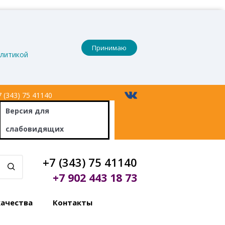
Принимаю
литикой
 (343) 75 41140
Версия
для
слабовидящих
+7 (343) 75 41140
+7 902 443 18 73
качества
Контакты