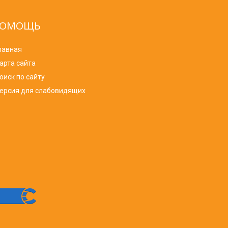
ОМОЩЬ
лавная
арта сайта
оиск по сайту
ерсия для слабовидящих