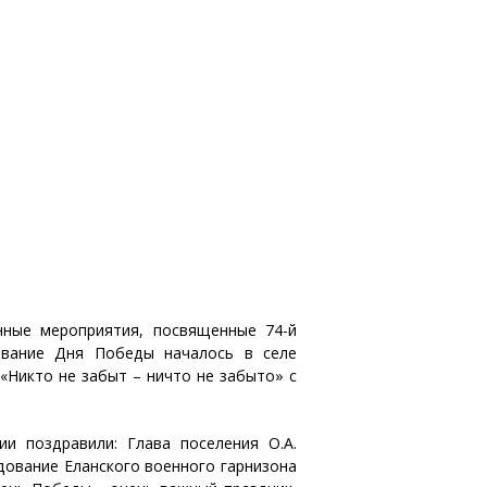
ные мероприятия, посвященные 74-й
ование Дня Победы началось в селе
 «Никто не забыт – ничто не забыто» с
и поздравили: Глава поселения О.А.
дование Еланского военного гарнизона