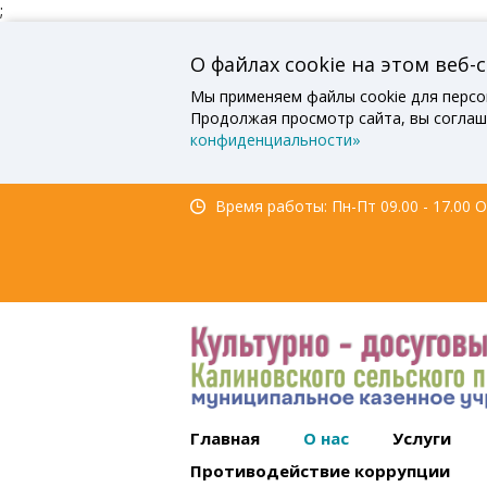
;
О файлах cookie на этом веб-
Мы применяем файлы cookie для персо
Продолжая просмотр сайта, вы соглаш
конфиденциальности»
Время работы: Пн-Пт 09.00 - 17.00 Об
Главная
О нас
Услуги
Противодействие коррупции