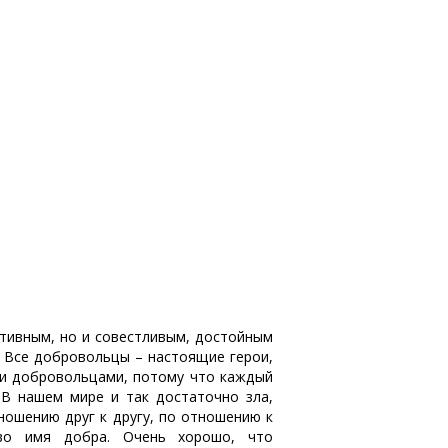
ктивным, но и совестливым, достойным
. Все добровольцы – настоящие герои,
ли добровольцами, потому что каждый
 В нашем мире и так достаточно зла,
ошению друг к другу, по отношению к
во имя добра. Очень хорошо, что