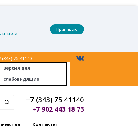
Принимаю
литикой
 (343) 75 41140
Версия
для
слабовидящих
+7 (343) 75 41140
+7 902 443 18 73
качества
Контакты