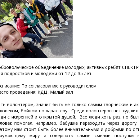
бровольческое объединение молодых, активных ребят СПЕКТР
я подростков и молодёжи от 12 до 35 лет.
списание: По согласованию с руководителем
сто проведения: КДЦ, Малый зал
ть волонтером, значит быть не только самым творческим и а
ловеком, бойцом по характеру. Среди волонтеров нет худших
ди с искренней и открытой душой. Все люди хоть раз, но бы
ловек помогал, например, бабушке переходить через дорогу.
этому нам стоит быть более внимательными и добрыми по отн
кружающему миру и совершать самые смелые поступки 