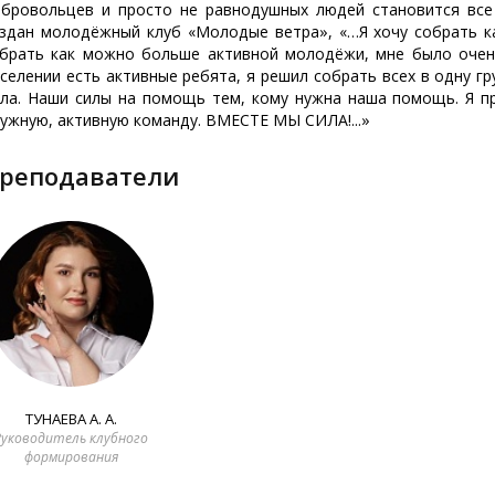
бровольцев и просто не равнодушных людей становится все
здан молодёжный клуб «Молодые ветра», «…Я хочу собрать 
брать как можно больше активной молодёжи, мне было очен
селении есть активные ребята, я решил собрать всех в одну г
ла. Наши силы на помощь тем, кому нужна наша помощь. Я п
ужную, активную команду. ВМЕСТЕ МЫ СИЛА!...»
Преподаватели
ТУНАЕВА А. А.
Руководитель клубного
формирования