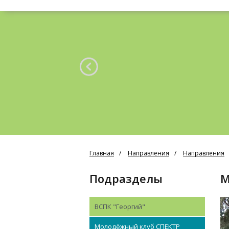
Главная
Направления
Направления
Подразделы
ВСПК "Георгий"
Молодёжный клуб СПЕКТР