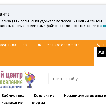
сайте
нализации и повышения удобства пользования нашим сайтом.
аетесь с применением нами файлов cookie в соответствии с
«По
ед: 12.00 - 13.00
E-mail:
kdc-elan@mail.ru
+7
Aa
Библиотека
Коллектив
Независимая оценка 
Расписание
Медиа