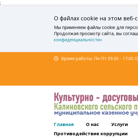
;
О файлах cookie на этом веб-
Мы применяем файлы cookie для персо
Продолжая просмотр сайта, вы соглаш
конфиденциальности»
Время работы: Пн-Пт 09.00 - 17.00 Об
Главная
О нас
Услуги
Противодействие коррупции