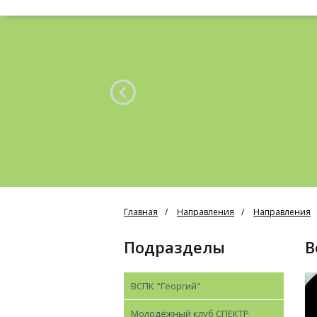
Главная
Направления
Направления
Подразделы
ВСПК "Георгий"
Молодёжный клуб СПЕКТР