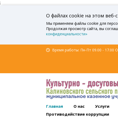
;
О файлах cookie на этом веб-
Мы применяем файлы cookie для персо
Продолжая просмотр сайта, вы соглаш
конфиденциальности»
Время работы: Пн-Пт 09.00 - 17.00 Об
Главная
О нас
Услуги
Противодействие коррупции