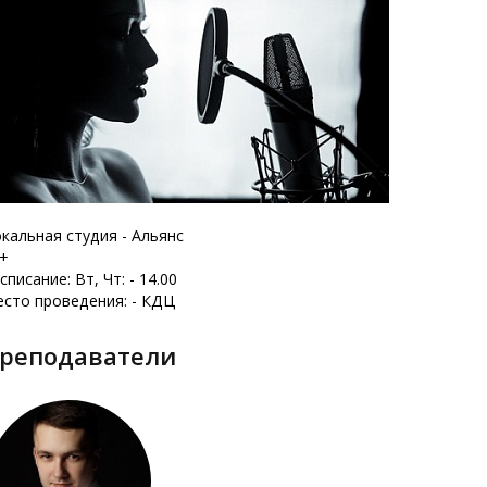
кальная студия - Альянс
+
списание: Вт, Чт: - 14.00
сто проведения: - КДЦ
Преподаватели