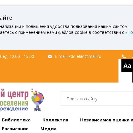
сайте
нализации и повышения удобства пользования нашим сайтом.
аетесь с применением нами файлов cookie в соответствии с
«По
ед: 12.00 - 13.00
E-mail:
kdc-elan@mail.ru
+7
Aa
Библиотека
Коллектив
Независимая оценка 
Расписание
Медиа