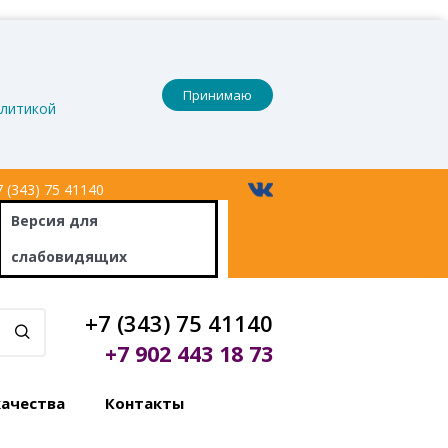
Принимаю
литикой
 (343) 75 41140
Версия
для
слабовидящих
+7 (343) 75 41140
+7 902 443 18 73
качества
Контакты