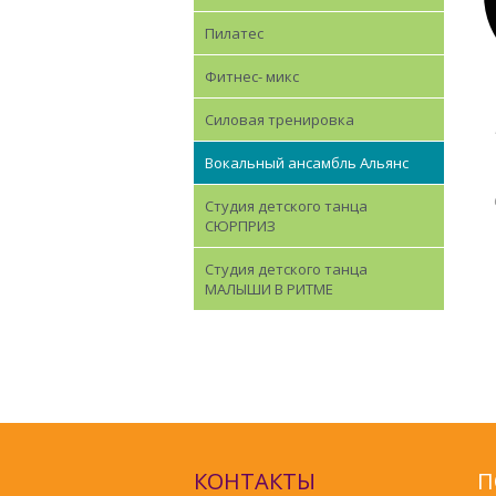
Пилатес
Фитнес- микс
Силовая тренировка
Вокальный ансамбль Альянс
Студия детского танца
СЮРПРИЗ
Студия детского танца
МАЛЫШИ В РИТМЕ
КОНТАКТЫ
П