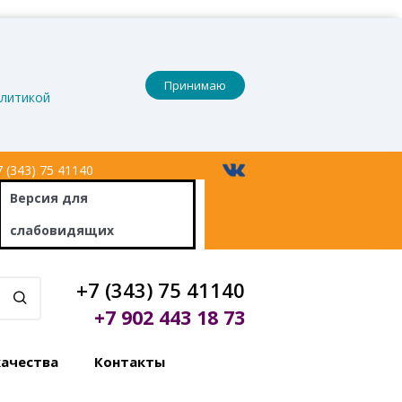
Принимаю
литикой
 (343) 75 41140
Версия
для
слабовидящих
+7 (343) 75 41140
+7 902 443 18 73
качества
Контакты