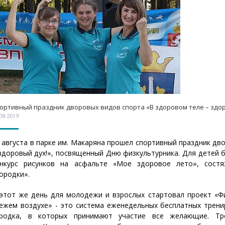
ортивный праздник дворовых видов спорта «В здоровом теле – здор
08.2019
 августа в парке им. Макаряна прошел спортивный праздник дв
здоровый дух!», посвященный Дню физкультурника. Для детей б
нкурс рисунков на асфальте «Мое здоровое лето», состя
ородки».
этот же день для молодежи и взрослых стартовал проект «Фи
ежем воздухе» - это система еженедельных бесплатных трен
ородка, в которых принимают участие все желающие. Тр