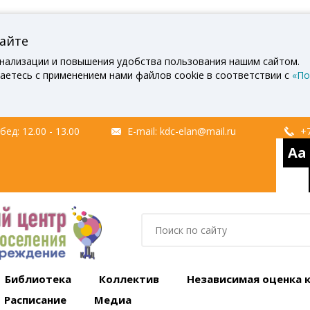
сайте
нализации и повышения удобства пользования нашим сайтом.
аетесь с применением нами файлов cookie в соответствии с
«По
ед: 12.00 - 13.00
E-mail:
kdc-elan@mail.ru
+7
Aa
Библиотека
Коллектив
Независимая оценка 
Расписание
Медиа