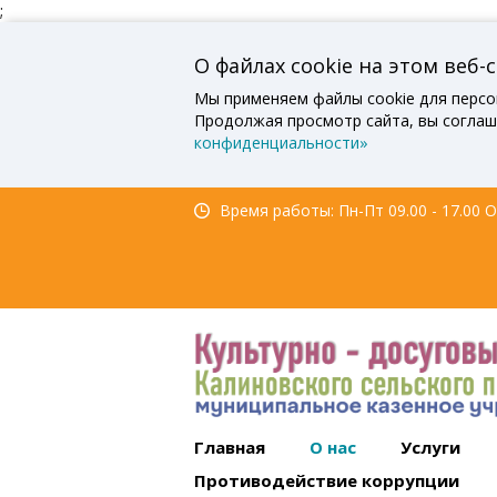
;
О файлах cookie на этом веб-
Мы применяем файлы cookie для персо
Продолжая просмотр сайта, вы соглаш
конфиденциальности»
Время работы: Пн-Пт 09.00 - 17.00 Об
Главная
О нас
Услуги
Противодействие коррупции