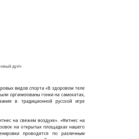
овый дух!»
оровых видов спорта «В здоровом теле
ыли организованы гонки на самокатах,
зания в традиционной русской игре
тнес на свежем воздухе». «Фитнес на
ировок на открытых площадках нашего
енировки проводятся по различным