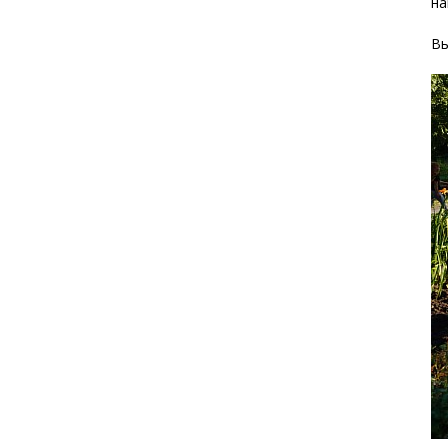
на
Вы