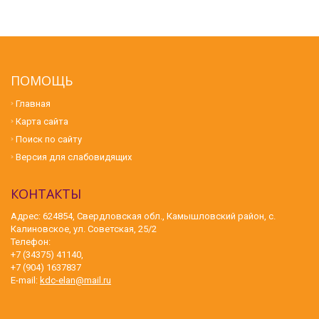
ПОМОЩЬ
Главная
Карта сайта
Поиск по сайту
Версия для слабовидящих
КОНТАКТЫ
Адрес: 624854, Свердловская обл., Камышловский район, с.
Калиновское, ул. Советская, 25/2
Телефон:
+7 (34375) 41140,
+7 (904) 1637837
E-mail:
kdc-elan@mail.ru