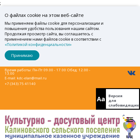
;
О файлах cookie на этом веб-сайте
Мы применяем файлы cookie для персонализации и
повышения удобства пользования нашим сайтом.
Продолжая просмотр сайта, вы соглашаетесь с
применением нами файлов cookie в соответствии с
«Политикой конфиденциальности»
Принимаю
Время работы: Пн-Пт 09.00 - 17.00 Обед: 12.00 -
13.00
E-mail:
kdc-elan@mail.ru
+7 (343) 75 41140
Версия
Aa
для
слабовидящих