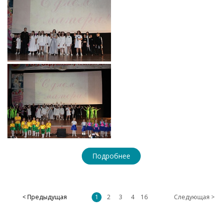
Подробнее
< Предыдущая
1
2
3
4
16
Следующая >